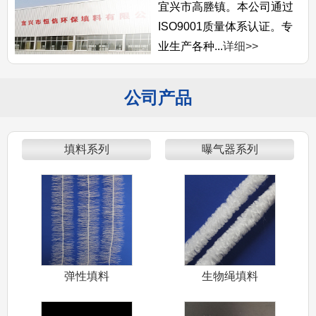
宜兴市高塍镇。本公司通过
ISO9001质量体系认证。专
业生产各种...
详细>>
公司产品
填料系列
曝气器系列
弹性填料
生物绳填料