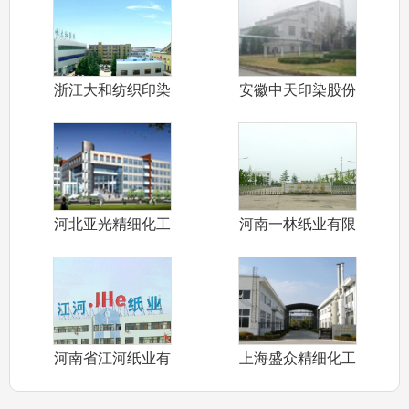
浙江大和纺织印染
安徽中天印染股份
服装（集团）
公司
河北亚光精细化工
河南一林纸业有限
有限公司
责任公司
河南省江河纸业有
上海盛众精细化工
限责任公司
有限公司