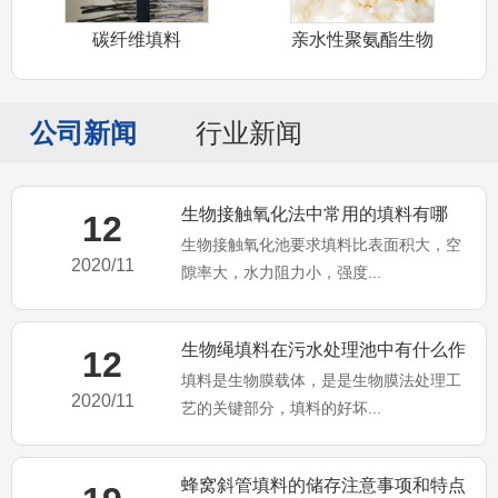
碳纤维填料
亲水性聚氨酯生物
填料
公司新闻
行业新闻
生物接触氧化法中常用的填料有哪
12
生物接触氧化池要求填料比表面积大，空
些?
2020/11
隙率大，水力阻力小，强度...
生物绳填料在污水处理池中有什么作
12
填料是生物膜载体，是是生物膜法处理工
用？
2020/11
艺的关键部分，填料的好坏...
蜂窝斜管填料的储存注意事项和特点