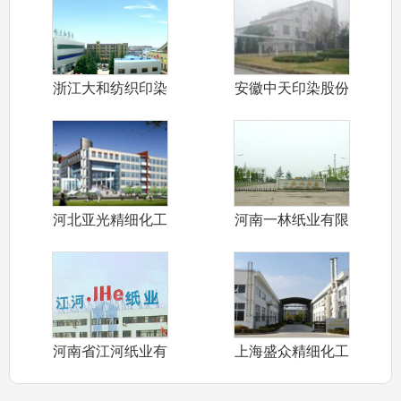
浙江大和纺织印染
安徽中天印染股份
服装（集团）
公司
河北亚光精细化工
河南一林纸业有限
有限公司
责任公司
河南省江河纸业有
上海盛众精细化工
限责任公司
有限公司