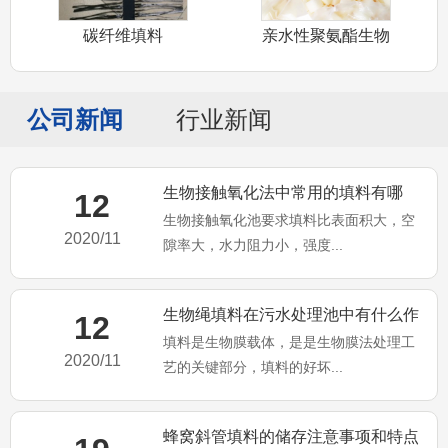
碳纤维填料
亲水性聚氨酯生物
填料
公司新闻
行业新闻
生物接触氧化法中常用的填料有哪
12
生物接触氧化池要求填料比表面积大，空
些?
2020/11
隙率大，水力阻力小，强度...
生物绳填料在污水处理池中有什么作
12
填料是生物膜载体，是是生物膜法处理工
用？
2020/11
艺的关键部分，填料的好坏...
蜂窝斜管填料的储存注意事项和特点