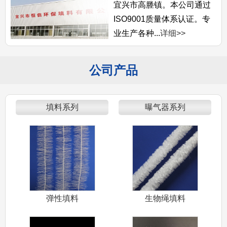
宜兴市高塍镇。本公司通过
ISO9001质量体系认证。专
业生产各种...
详细>>
公司产品
填料系列
曝气器系列
弹性填料
生物绳填料